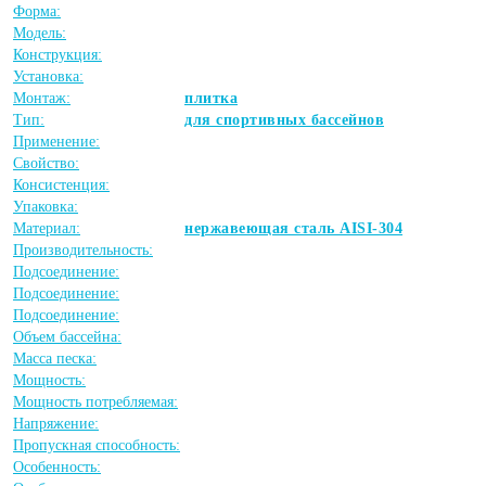
Форма:
Модель:
Конструкция:
Установка:
Монтаж:
плитка
Тип:
для спортивных бассейнов
Применение:
Свойство:
Консистенция:
Упаковка:
Материал:
нержавеющая сталь AISI-304
Производительность:
Подсоединение:
Подсоединение:
Подсоединение:
Объем бассейна:
Масса песка:
Мощность:
Мощность потребляемая:
Напряжение:
Пропускная способность:
Особенность: