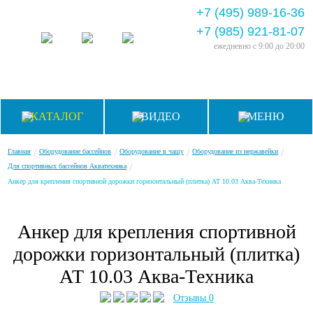
+7 (495) 989-16-36
+7 (985) 921-81-07
ежедневно
с 9:00 до 20:00
КАТАЛОГ
ВИДЕО
МЕНЮ
/
/
/
/
Главная
Оборудование бассейнов
Оборудование в чашу
Оборудование из нержавейки
/
Для спортивных бассейнов Акватехника
Анкер для крепления спортивной дорожки горизонтальный (плитка) АТ 10.03 Аква-Техника
Анкер для крепления спортивной
дорожки горизонтальный (плитка)
АТ 10.03 Аква-Техника
Отзывы 0