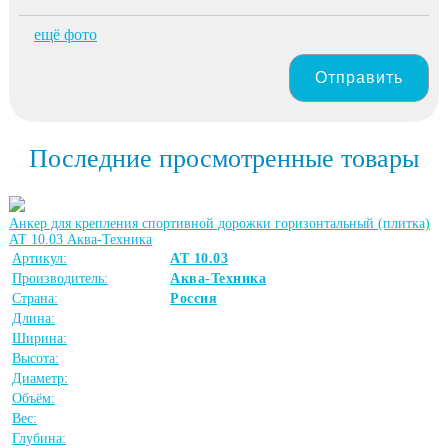
ещё фото
Отправить
Последние просмотренные товары
Анкер для крепления спортивной дорожки горизонтальный (плитка)
АТ 10.03 Аква-Техника
Артикул:
АТ 10.03
Производитель:
Аква-Техника
Страна:
Россия
Длина:
Ширина:
Высота:
Диаметр:
Объём:
Вес:
Глубина: