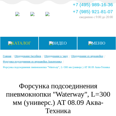
+7 (495) 989-16-36
+7 (985) 921-81-07
ежедневно
с 9:00 до 20:00
КАТАЛОГ
ВИДЕО
МЕНЮ
/
/
/
/
Главная
Оборудование бассейнов
Оборудование в чашу
Оборудование из нержавейки
/
Форсунки подсоединения из нержавейки Акватехника
Форсунка подсоединения пневмокнопки "Waterway", L=300 мм (универс.) АТ 08.09 Аква-Техника
Форсунка подсоединения
пневмокнопки "Waterway", L=300
мм (универс.) АТ 08.09 Аква-
Техника