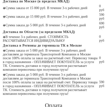
Доставка по Москве (в пределах МКАД)
0
◈
Сумма заказа от 15 000 руб. В течение 3-х рабочих дней
руб
590
◈
Сумма заказа до 15 000 руб. В течение 3-х рабочих дней
руб
690
◈
Сумма заказа до 5 000 руб. В течение 3-х рабочих дней
руб
Доставка по Области (за пределами МКАД)
0
◈
В течение 3-х рабочих дней. СТОИМОСТЬ
руб
РАССЧИТЫВАЕТСЯ ИНДИВИДУАЛЬНО!
Доставка в Регионы до терминала ТК в Москве
◈
Сумма заказа от 5 000 руб. В течение 3-х рабочих дней
доставляем до терминала Транспортной Компании в Москве
0
после 100% оплаты за заказ на расчетный счет. Перевозку товара
руб
в город назначения - ОПЛАЧИВАЕТ ПОКУПАТЕЛЬ за услуги
ТК. Стоимость доставки в город получателя рассчитывает
компания перевозчика при получении груза!
◈
Сумма заказа до 5 000 руб. В течение 3-х рабочих дней
доставляем до терминала Транспортной Компании в Москве
590
после 100% оплаты за заказ на расчетный счет. Перевозку товара
руб
в город назначения - ОПЛАЧИВАЕТ ПОКУПАТЕЛЬ за услуги
ТК. Стоимость доставки в город получателя рассчитывает
компания перевозчика при получении груза!
Оплата