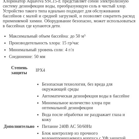
Хлоринатор Aquaviva SSC15-E представляет собой электролизную
систему дезинфекции воды, преобразующую соль в чистый хлор.
Устройство такого типа идеально подходит для обслуживания
бассейнов с малой и средней загрузкой, и позволяет сократить расход
применяемой химии. Оборудование безопасно, может использоваться
в бассейнах где купаются дети.
Максимальный объем бассейна: до 50 м³
Производительность хлора: 15 гр/час
Минимальный уровень соли: 4 г/л
Соединение: 50 мм
Степень
IPX4
защиты
Безопасная технология, без вреда для
окружающей среды
Автоматическая дезинфекция воды в бассейне
Минимальное количество хлора при
оптимальной дезинфекции
Вода после обработки не раздражает глаза и
кожу
Дополнительно
Питание 240В AC 50/60Hz
Блок контроллер из прочного
водонепроницаемого корпуса с УФ защитой