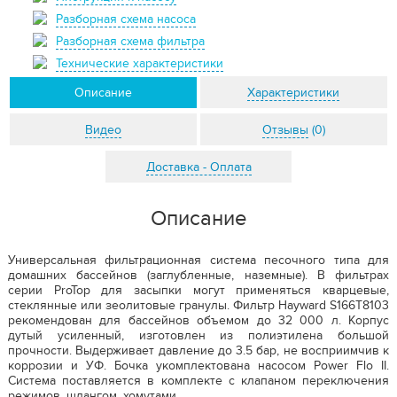
Разборная схема насоса
Разборная схема фильтра
Технические характеристики
Описание
Характеристики
Видео
Отзывы
(0)
Доставка - Оплата
Описание
Универсальная фильтрационная система песочного типа для
домашних бассейнов (заглубленные, наземные). В фильтрах
серии ProTop для засыпки могут применяться кварцевые,
стеклянные или зеолитовые гранулы. Фильтр Hayward S166T8103
рекомендован для бассейнов объемом до 32 000 л. Корпус
дутый усиленный, изготовлен из полиэтилена большой
прочности. Выдерживает давление до 3.5 бар, не восприимчив к
коррозии и УФ. Бочка укомплектована насосом Power Flo II.
Система поставляется в комплекте с клапаном переключения
режимов, шлангом, хомутами.