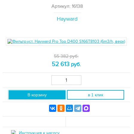
Артикул: 16138
Hayward
55 382 руб.
52 613
руб.
В корзину
в 1 клик
Инструкция к насосу