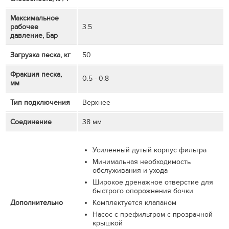
Максимальное
рабочее
3.5
давление, Бар
Загрузка песка, кг
50
Фракция песка,
0.5 - 0.8
мм
Тип подключения
Верхнее
Соединение
38 мм
Усиленный дутый корпус фильтра
Минимальная необходимость
обслуживания и ухода
Широкое дренажное отверстие для
быстрого опорожнения бочки
Дополнительно
Комплектуется клапаном
Насос с префильтром с прозрачной
крышкой