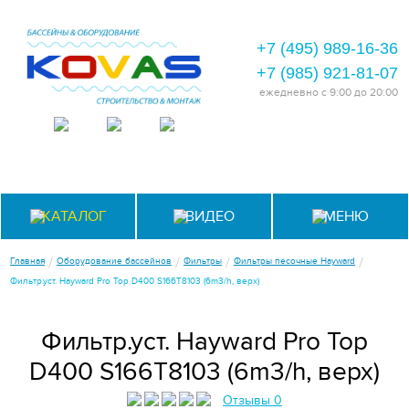
+7 (495) 989-16-36
+7 (985) 921-81-07
ежедневно
с 9:00 до 20:00
КАТАЛОГ
ВИДЕО
МЕНЮ
/
/
/
/
Главная
Оборудование бассейнов
Фильтры
Фильтры песочные Hayward
Фильтр.уст. Hayward Pro Top D400 S166T8103 (6m3/h, верх)
Фильтр.уст. Hayward Pro Top
D400 S166T8103 (6m3/h, верх)
Отзывы 0