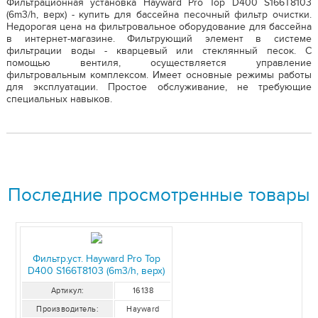
Фильтрационная установка Hayward Pro Top D400 S166T8103
(6m3/h, верх) - купить для бассейна песочный фильтр очистки.
Недорогая цена на фильтровальное оборудование для бассейна
в интернет-магазине. Фильтрующий элемент в системе
фильтрации воды - кварцевый или стеклянный песок. С
помощью вентиля, осуществляется управление
фильтровальным комплексом. Имеет основные режимы работы
для эксплуатации. Простое обслуживание, не требующие
специальных навыков.
Последние просмотренные товары
Фильтр.уст. Hayward Pro Top
D400 S166T8103 (6m3/h, верх)
Артикул:
16138
Производитель:
Hayward