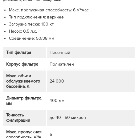
Макс. пропускная способность: 6 м³/час
Тип подключения: верхнее
Загрузка песка: 100 кг
Насос: 0.5 л.с.
Соединение: 50/38 мм
Тип фильтра
Песочный
Корпус фильтра
Полиэтилен
Макс. объем
обслуживаемого
24 000
бассейна, л.
Диаметр фильтра,
400 мм
мм
Тонкость
до 40 - 50 микрон
фильтрации
Макс. пропускная
6
способность, м³/ч