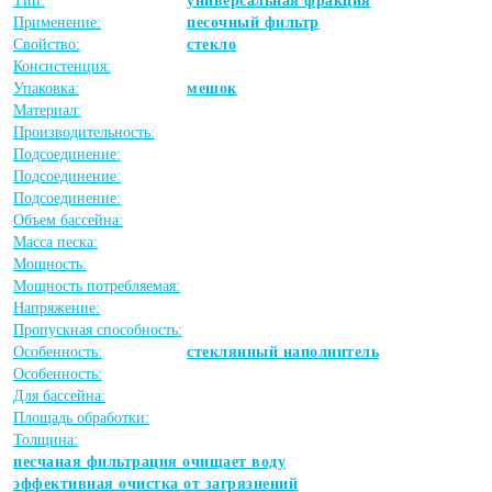
Тип:
универсальная фракция
Применение:
песочный фильтр
Свойство:
стекло
Консистенция:
Упаковка:
мешок
Материал:
Производительность:
Подсоединение:
Подсоединение:
Подсоединение:
Объем бассейна:
Масса песка:
Мощность:
Мощность потребляемая:
Напряжение:
Пропускная способность:
Особенность:
стеклянный наполнитель
Особенность:
Для бассейна:
Площадь обработки:
Толщина:
песчаная фильтрация очищает воду
эффективная очистка от загрязнений