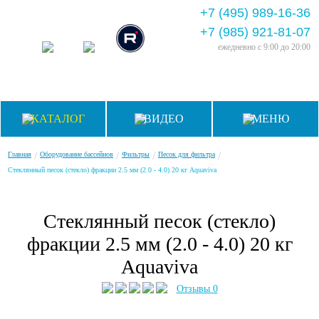
+7 (495) 989-16-36
+7 (985) 921-81-07
ежедневно
с 9:00 до 20:00
КАТАЛОГ
ВИДЕО
МЕНЮ
/
/
/
/
Главная
Оборудование бассейнов
Фильтры
Песок для фильтра
Стеклянный песок (стекло) фракции 2.5 мм (2.0 - 4.0) 20 кг Aquaviva
Стеклянный песок (стекло)
фракции 2.5 мм (2.0 - 4.0) 20 кг
Aquaviva
Отзывы 0