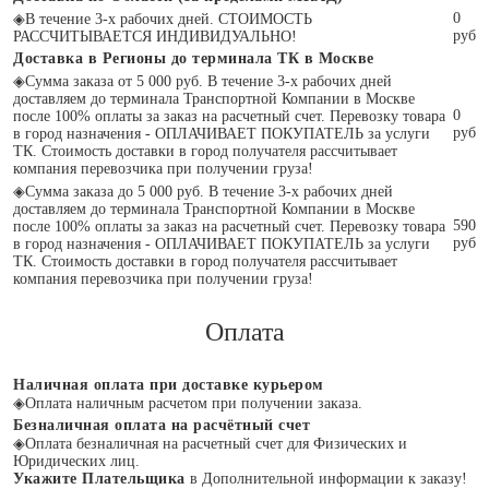
0
◈
В течение 3-х рабочих дней. СТОИМОСТЬ
руб
РАССЧИТЫВАЕТСЯ ИНДИВИДУАЛЬНО!
Доставка в Регионы до терминала ТК в Москве
◈
Сумма заказа от 5 000 руб. В течение 3-х рабочих дней
доставляем до терминала Транспортной Компании в Москве
0
после 100% оплаты за заказ на расчетный счет. Перевозку товара
руб
в город назначения - ОПЛАЧИВАЕТ ПОКУПАТЕЛЬ за услуги
ТК. Стоимость доставки в город получателя рассчитывает
компания перевозчика при получении груза!
◈
Сумма заказа до 5 000 руб. В течение 3-х рабочих дней
доставляем до терминала Транспортной Компании в Москве
590
после 100% оплаты за заказ на расчетный счет. Перевозку товара
руб
в город назначения - ОПЛАЧИВАЕТ ПОКУПАТЕЛЬ за услуги
ТК. Стоимость доставки в город получателя рассчитывает
компания перевозчика при получении груза!
Оплата
Наличная оплата при доставке курьером
◈
Оплата наличным расчетом при получении заказа.
Безналичная оплата на расчётный счет
◈
Оплата безналичная на расчетный счет для Физических и
Юридических лиц.
Укажите Плательщика
в Дополнительной информации к заказу!