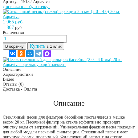
Артикул: 15132
Aquaviva
Доставка в любую точку!
1 965 руб.
1 867
руб.
Количество
Купить
В корзину
в 1 клик
Описание
Характеристики
Видео
Отзывы
(0)
Доставка - Оплата
Описание
Стеклянный песок для фильтров бассейнов поставляется в мешке
весом 20 кг. Песочный фильтр на стекле эффективно проводит
очистку воды от загрязнений. Универсальная фракция песка подходит
для любой модели песчаной фильтрации. Стеклянный песок имеет
округлую форму, прозрачный. Фильтрующий элемент на стекле