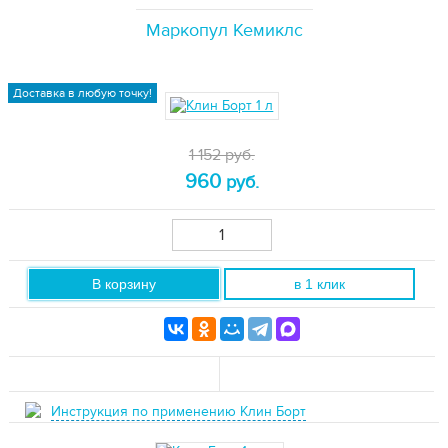
Маркопул Кемиклс
Доставка в любую точку!
1 152 руб.
960
руб.
В корзину
в 1 клик
Инструкция по применению Клин Борт