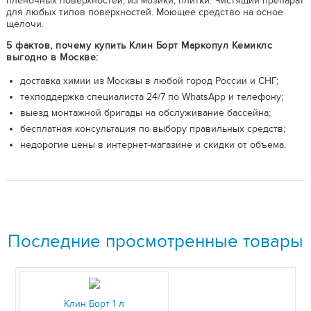
пленочных поверхностей, из мозики, плитки. Чистящий препарат
для любых типов поверхностей. Моющее средство на осное
щелочи.
5 фактов, почему купить Клин Борт Маркопул Кемиклс
выгодно в Москве:
доставка химии из Москвы в любой город России и СНГ;
техподдержка специалиста 24/7 по WhatsApp и телефону;
выезд монтажной бригады на обслуживание бассейна;
бесплатная консультация по выбору правильных средств;
недорогие цены в интернет-магазине и скидки от объема.
Последние просмотренные товары
Клин Борт 1 л