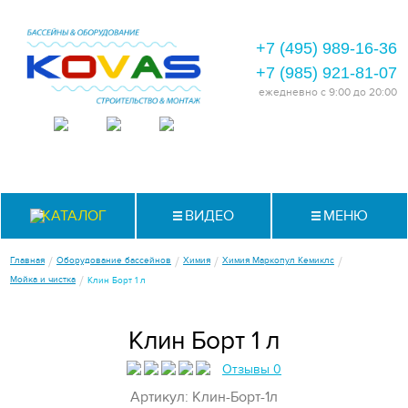
+7 (495) 989-16-36
+7 (985) 921-81-07
ежедневно
с 9:00 до 20:00
КАТАЛОГ
ВИДЕО
МЕНЮ
/
/
/
/
Главная
Оборудование бассейнов
Химия
Химия Маркопул Кемиклс
/
Мойка и чистка
Клин Борт 1 л
Клин Борт 1 л
Отзывы 0
Артикул: Клин-Борт-1л