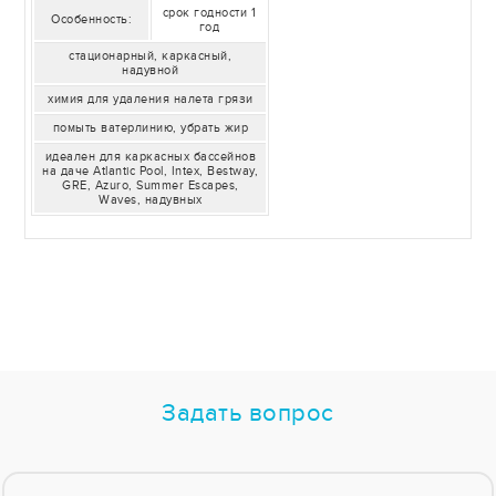
срок годности 1
Особенность:
год
стационарный, каркасный,
надувной
химия для удаления налета грязи
помыть ватерлинию, убрать жир
идеален для каркасных бассейнов
на даче Atlantic Pool, Intex, Bestway,
GRE, Azuro, Summer Escapes,
Waves, надувных
Задать вопрос