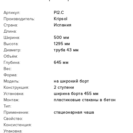
Артикул:
PI2.С
Производитель:
Kripsol
Страна:
Испания
Длина:
Ширина:
500 мм
Высота:
1295 мм
Диаметр:
труба 43 мм
Объём:
Глубина:
645 мм
Вес:
Форма:
Модель:
на широкий борт
Конструкция:
2 ступени
Установка:
ширина борта 455 мм
Монтаж:
пластиковые стаканы в бетон
Тип:
Применение:
стационарная чаша
Свойство:
Консистенция:
Упаковка: