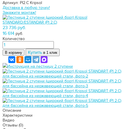
Артикул: PI2.С
Kripsol
Доставка в любую точку!
Закажите монтаж!
23 736 руб.
16 614
руб.
Количество
Купить
В корзину
в 1 клик
Инструкция на лестницу 2 ступени
Описание
Характеристики
Видео
Отзывы
(0)