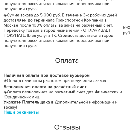
получателя рассчитывает компания перевозчика при
получении груза!
◈
Сумма заказа до 5 000 руб. В течение 3-х рабочих дней
доставляем до терминала Транспортной Компании в
Москве после 100% оплаты за заказ на расчетный счет.
590
Перевозку товара в город назначения - ОПЛАЧИВАЕТ
руб
ПОКУПАТЕЛЬ за услуги ТК. Стоимость доставки в город
получателя рассчитывает компания перевозчика при
получении груза!
Оплата
Наличная оплата при доставке курьером
◈
Оплата наличным расчетом при получении заказа.
Безналичная оплата на расчётный счет
◈
Оплата безналичная на расчетный счет для Физических и
Юридических лиц.
Укажите Плательщика
в Дополнительной информации к
заказу!
Наши реквизиты
Отзывы