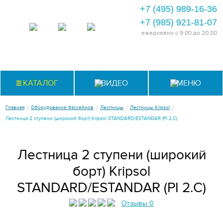
+7 (495) 989-16-36
+7 (985) 921-81-07
ежедневно
с 9:00 до 20:00
КАТАЛОГ
ВИДЕО
МЕНЮ
/
/
/
/
Главная
Оборудование бассейнов
Лестницы
Лестницы Kripsol
Лестница 2 ступени (широкий борт) Kripsol STANDARD/ESTANDAR (PI 2.С)
Лестница 2 ступени (широкий
борт) Kripsol
STANDARD/ESTANDAR (PI 2.С)
Отзывы 0