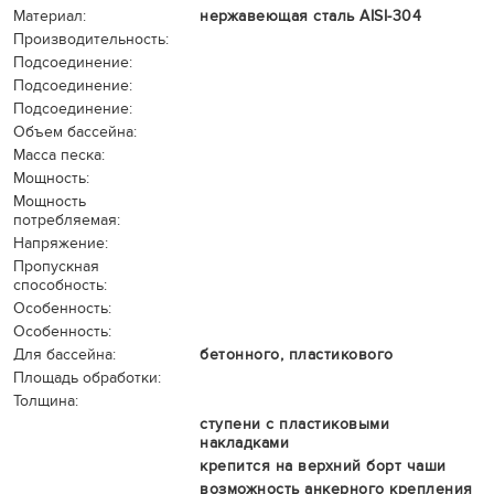
Материал:
нержавеющая сталь AISI-304
Производительность:
Подсоединение:
Подсоединение:
Подсоединение:
Объем бассейна:
Масса песка:
Мощность:
Мощность
потребляемая:
Напряжение:
Пропускная
способность:
Особенность:
Особенность:
Для бассейна:
бетонного, пластикового
Площадь обработки:
Толщина:
ступени с пластиковыми
накладками
крепится на верхний борт чаши
возможность анкерного крепления