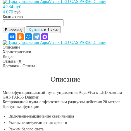
4 284 руб.
4 070
руб.
Количество
Купить
В корзину
в 1 клик
Описание
Характеристики
Видео
Отзывы
(0)
Доставка - Оплата
Описание
Многофункциональный пульт управления AquaViva к LED лампам
GAS PAR56 Dimmer.
Беспроводной пульт с эффективным радиусом действия 20 метров.
Доступные функции:
Включение/выключение светильника
Уменьшение/увеличения яркости
Режим белого света