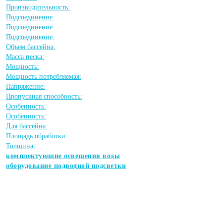
Производительность:
Подсоединение:
Подсоединение:
Подсоединение:
Объем бассейна:
Масса песка:
Мощность:
Мощность потребляемая:
Напряжение:
Пропускная способность:
Особенность:
Особенность:
Для бассейна:
Площадь обработки:
Толщина:
комплектующие освещения воды
оборудование подводной подсветки