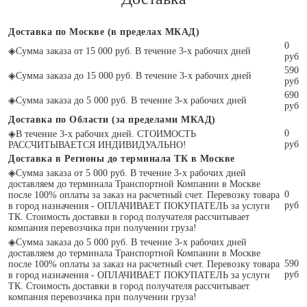
Доставка по Москве (в пределах МКАД)
0
◈
Сумма заказа от 15 000 руб. В течение 3-х рабочих дней
руб
590
◈
Сумма заказа до 15 000 руб. В течение 3-х рабочих дней
руб
690
◈
Сумма заказа до 5 000 руб. В течение 3-х рабочих дней
руб
Доставка по Области (за пределами МКАД)
0
◈
В течение 3-х рабочих дней. СТОИМОСТЬ
руб
РАССЧИТЫВАЕТСЯ ИНДИВИДУАЛЬНО!
Доставка в Регионы до терминала ТК в Москве
◈
Сумма заказа от 5 000 руб. В течение 3-х рабочих дней
доставляем до терминала Транспортной Компании в Москве
0
после 100% оплаты за заказ на расчетный счет. Перевозку товара
руб
в город назначения - ОПЛАЧИВАЕТ ПОКУПАТЕЛЬ за услуги
ТК. Стоимость доставки в город получателя рассчитывает
компания перевозчика при получении груза!
◈
Сумма заказа до 5 000 руб. В течение 3-х рабочих дней
доставляем до терминала Транспортной Компании в Москве
590
после 100% оплаты за заказ на расчетный счет. Перевозку товара
руб
в город назначения - ОПЛАЧИВАЕТ ПОКУПАТЕЛЬ за услуги
ТК. Стоимость доставки в город получателя рассчитывает
компания перевозчика при получении груза!