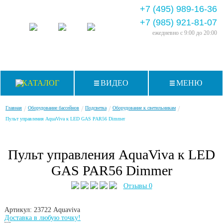
+7 (495) 989-16-36
+7 (985) 921-81-07
ежедневно
с 9:00 до 20:00
КАТАЛОГ
ВИДЕО
МЕНЮ
/
/
/
/
Главная
Оборудование бассейнов
Подсветка
Оборудование к светильникам
Пульт управления AquaViva к LED GAS PAR56 Dimmer
Пульт управления AquaViva к LED
GAS PAR56 Dimmer
Отзывы 0
Артикул: 23722
Aquaviva
Доставка в любую точку!