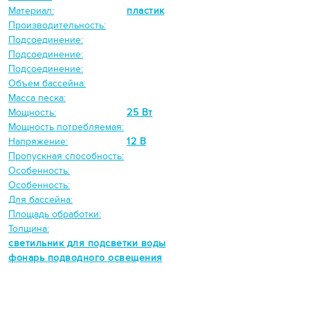
Материал:
пластик
Производительность:
Подсоединение:
Подсоединение:
Подсоединение:
Объем бассейна:
Масса песка:
Мощность:
25 Вт
Мощность потребляемая:
Напряжение:
12 В
Пропускная способность:
Особенность:
Особенность:
Для бассейна:
Площадь обработки:
Толщина:
светильник для подсветки воды
фонарь подводного освещения