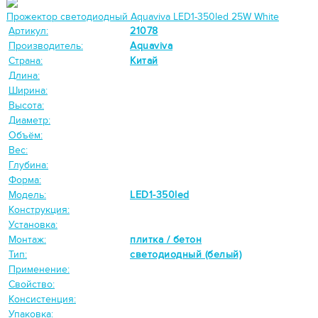
Прожектор светодиодный Aquaviva LED1-350led 25W White
Артикул:
21078
Производитель:
Aquaviva
Страна:
Китай
Длина:
Ширина:
Высота:
Диаметр:
Объём:
Вес:
Глубина:
Форма:
Модель:
LED1-350led
Конструкция:
Установка:
Монтаж:
плитка / бетон
Тип:
светодиодный (белый)
Применение:
Свойство:
Консистенция:
Упаковка: