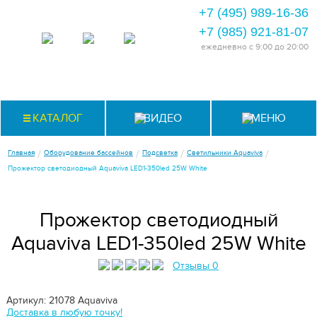
+7 (495) 989-16-36
+7 (985) 921-81-07
ежедневно
с 9:00 до 20:00
КАТАЛОГ
ВИДЕО
МЕНЮ
/
/
/
/
Главная
Оборудование бассейнов
Подсветка
Светильники Aquaviva
Прожектор светодиодный Aquaviva LED1-350led 25W White
Прожектор светодиодный
Aquaviva LED1-350led 25W White
Отзывы 0
Артикул: 21078
Aquaviva
Доставка в любую точку!