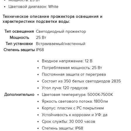
Цветовой диапазон: White
Техническое описание прожектора освещения и
характеристики подсветки воды:
Тип освещения
Светодиодный прожектор
Мощность
25 Вт
Тип установки
Встраиваемый/настенный
Степень защиты
IP68
Входное напряжение: 12 В
Потребляемая мощность: 25 Вт
Постоянная защита от перегрева
Состоит из 350 белых светодиодов 2835
Угол луча: 120 градусов
Дополнительно
Цветовая температура: 5000K-7500K
Яркость светового потока: 1800лм
Корпус: пластик с PC покрытием
Устойчивость к коррозии и УФ: да
Срок службы: 30 000 часов
Степень защиты: IP68