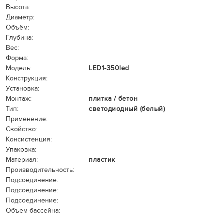
Высота:
Диаметр:
Объём:
Глубина:
Вес:
Форма:
Модель:
LED1-350led
Конструкция:
Установка:
Монтаж:
плитка / бетон
Тип:
светодиодный (белый)
Применение:
Свойство:
Консистенция:
Упаковка:
Материал:
пластик
Производительность:
Подсоединение:
Подсоединение:
Подсоединение:
Объем бассейна: