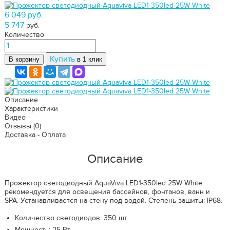
6 049 руб.
5 747
руб.
Количество
Купить
В корзину
в 1 клик
Описание
Характеристики
Видео
Отзывы
(0)
Доставка - Оплата
Описание
Прожектор светодиодный AquaViva LED1-350led 25W White
рекомендуется для освещения бассейнов, фонтанов, ванн и
SPA. Устанавливается на стену под водой. Степень защиты: IP68.
Количество светодиодов: 350 шт
Мощность: 25 Вт