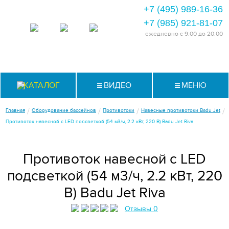
+7 (495) 989-16-36
+7 (985) 921-81-07
ежедневно
с 9:00 до 20:00
КАТАЛОГ
ВИДЕО
МЕНЮ
/
/
/
/
Главная
Оборудование бассейнов
Противотоки
Навесные противотоки Badu Jet
Противоток навесной с LED подсветкой (54 м3/ч, 2.2 кВт, 220 B) Badu Jet Riva
Противоток навесной с LED
подсветкой (54 м3/ч, 2.2 кВт, 220
B) Badu Jet Riva
Отзывы 0