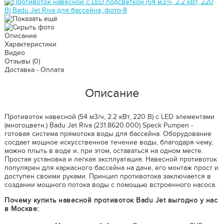
Описание
Характеристики
Видео
Отзывы
(0)
Доставка - Оплата
Описание
Противоток навесной (54 м3/ч, 2.2 кВт, 220 B) с LED элементами
(многоцветн.) Badu Jet Riva (231.8620.000) Speck Pumpen -
готовая система прямотока воды для бассейна. Оборудование
сосдает мощное искусственное течение воды, благодаря чему,
можно плыть в воде и, при этом, оставаться на одном месте.
Простая установка и легкая эксплуатация. Навесной противоток
популярен для каркасного бассейна на даче, его монтаж прост и
доступен своими руками. Принцип противотока заключается в
создании мощного потока воды с помощью встроенного насоса.
Почему купить навесной противоток Badu Jet выгодно у нас
в Москве: