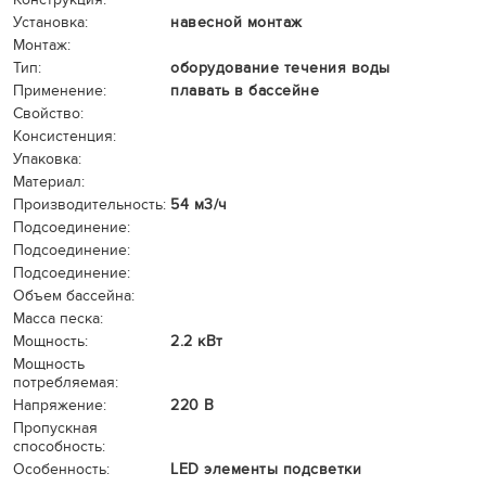
Установка:
навесной монтаж
Монтаж:
Тип:
оборудование течения воды
Применение:
плавать в бассейне
Свойство:
Консистенция:
Упаковка:
Материал:
Производительность:
54 м3/ч
Подсоединение:
Подсоединение:
Подсоединение:
Объем бассейна:
Масса песка:
Мощность:
2.2 кВт
Мощность
потребляемая:
Напряжение:
220 В
Пропускная
способность:
Особенность:
LED элементы подсветки