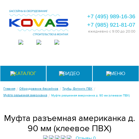
+7 (495) 989-16-36
+7 (985) 921-81-07
ежедневно
с 9:00 до 20:00
КАТАЛОГ
ВИДЕО
МЕНЮ
/
/
/
Главная
Оборудование бассейнов
Трубы, Фитинги ПВХ
/
Муфта разъемная американка
Муфта разъемная американка д. 90 мм (клеевое ПВХ)
Муфта разъемная американка д.
90 мм (клеевое ПВХ)
Отзывы 0