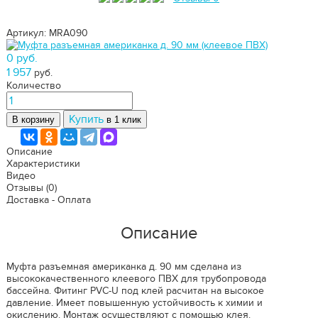
Артикул: MRA090
0 руб.
1 957
руб.
Количество
Купить
В корзину
в 1 клик
Описание
Характеристики
Видео
Отзывы
(0)
Доставка - Оплата
Описание
Муфта разъемная американка д. 90 мм сделана из
высококачественного клеевого ПВХ для трубопровода
бассейна. Фитинг PVC-U под клей расчитан на высокое
давление. Имеет повышенную устойчивость к химии и
окислению. Монтаж осуществляют с помощью клея.