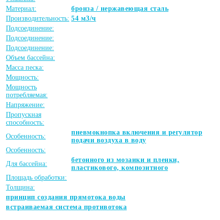
Материал:
бронза / нержавеющая сталь
Производительность:
54 м3/ч
Подсоединение:
Подсоединение:
Подсоединение:
Объем бассейна:
Масса песка:
Мощность:
Мощность
потребляемая:
Напряжение:
Пропускная
способность:
пневмокнопка включения и регулятор
Особенность:
подачи воздуха в воду
Особенность:
бетонного из мозаики и пленки,
Для бассейна:
пластикового, композитного
Площадь обработки:
Толщина:
принцип создания прямотока воды
встраиваемая система противотока