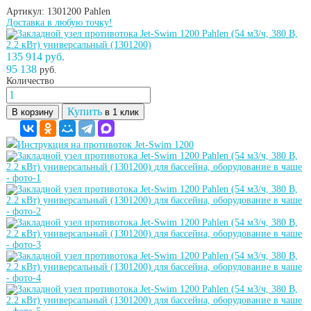
Артикул: 1301200
Pahlen
Доставка в любую точку!
135 914 руб.
95 138
руб.
Количество
Купить
В корзину
в 1 клик
Инструкция на противоток Jet-Swim 1200