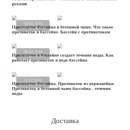
руками
04.02.2018
Противоток бассейна в бетонной чаше. Что такое
3492 просмотров
противоток в бассейне. Бассейн с противотоком
08.02.2018
Противоток в бассейне создает течение воды. Как
1190 просмотров
работает противоток в воде бассейна
11.02.2018
Противоток бассейна. Противоток из нержавейки.
1255 просмотров
Противоток в бетонной чаше бассейна - течения
воды
Доставка