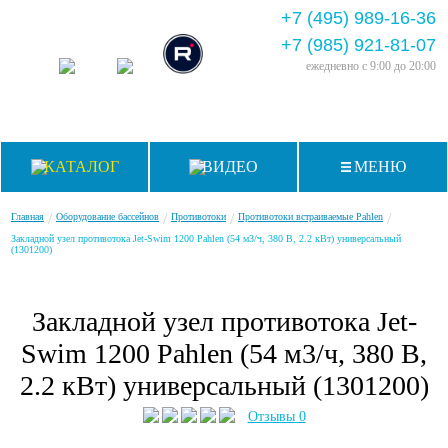
+7 (495) 989-16-36
+7 (985) 921-81-07
ежедневно
с 9:00 до 20:00
КАТАЛОГ
ВИДЕО
МЕНЮ
/
/
/
/
Главная
Оборудование бассейнов
Противотоки
Противотоки встраиваемые Pahlen
Закладной узел противотока Jet-Swim 1200 Pahlen (54 м3/ч, 380 В, 2.2 кВт) универсальный
(1301200)
Закладной узел противотока Jet-
Swim 1200 Pahlen (54 м3/ч, 380 В,
2.2 кВт) универсальный (1301200)
Отзывы 0