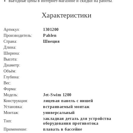
выгодные цены в интернет-магазине и скидки на работы.
Характеристики
Артикул:
1301200
Производитель:
Pahlen
Страна:
Швеция
Длина:
Ширина:
Высота:
Диаметр:
Объём:
Глубина:
Вес:
Форма:
Модель:
Jet-Swim 1200
Конструкция:
лицевая панель с нишей
Установка:
встраиваемый монтаж
Монтаж:
универсальный
закладная деталь для устройства
Тип:
оборудования противотока
Применение:
плавать в бассейне