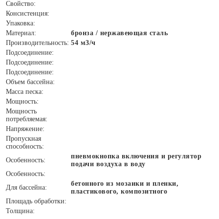
Свойство:
Консистенция:
Упаковка:
Материал:
бронза / нержавеющая сталь
Производительность:
54 м3/ч
Подсоединение:
Подсоединение:
Подсоединение:
Объем бассейна:
Масса песка:
Мощность:
Мощность
потребляемая:
Напряжение:
Пропускная
способность:
пневмокнопка включения и регулятор
Особенность:
подачи воздуха в воду
Особенность:
бетонного из мозаики и пленки,
Для бассейна:
пластикового, композитного
Площадь обработки:
Толщина: