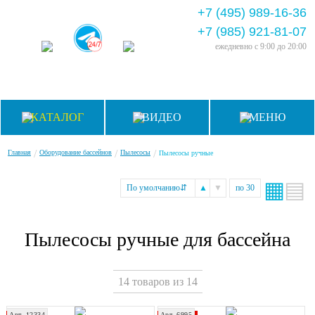
+7 (495) 989-16-36
+7 (985) 921-81-07
ежедневно
с 9:00 до 20:00
КАТАЛОГ
ВИДЕО
МЕНЮ
/
/
/
Главная
Оборудование бассейнов
Пылесосы
Пылесосы ручные
▦
▤
По умолчанию
⇵
▲
▼
по 30
Пылесосы ручные для бассейна
14 товаров из 14
Арт. 12334
Арт. 6995