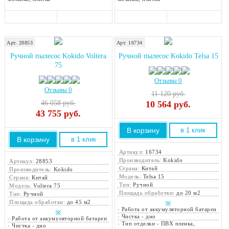
Арт. 28853
Арт. 16734
Ручной пылесос Kokido Voltera
Ручной пылесос Kokido Telsa 15
75
Отзывы 0
Отзывы 0
11 120 руб.
46 058 руб.
10 564
руб.
43 755
руб.
В корзину
в 1 клик
В корзину
в 1 клик
Артикул:
16734
Производитель:
Kokido
Артикул:
28853
Страна:
Китай
Производитель:
Kokido
Модель:
Telsa 15
Страна:
Китай
Тип:
Ручной
Модель:
Voltera 75
Площадь обработки:
до 20 м2
Тип:
Ручной
Площадь обработки:
до 45 м2
※
-
Работа от аккумуляторной батареи
※
-
Чистка - дно
-
Работа от аккумуляторной батареи
-
Тип отделки - ПВХ пленка,
-
Чистка - дно