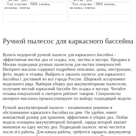
-
Тип отделки - ПВХ пленка,
-
Тип отделки - ПВХ пленка,
мозаика, плитка
мозаика, плитка
Ручной пылесос для каркасного бассейна
Купить недорогой ручной пылесос для каркасного бассейна -
эффективная чистки дна от осадка, ила, листвы и мусора. Продажа в
Москве подводных ручных пылесосов для чистки поверхностей.
Интернет-магазин содержит подробное описание, цены, инструкции,
фото, видео и отзывы. Выбрать и заказать пылесос для каркасного
бассейна с доставкой во все города России. Широкий ассортимент
модельного ряда. Выбирая уборку дна аккумуляторным пылесосом,
получаем чистый каркасный бассейн без осадка и мусора. Читайте
отзывы покупателей и смотрите рейтинг товаров. Специалисты
интернет-магазина проконсультируют по выбору подходящей модели.
Ручной аккумуляторный пылесос - незаменимое решение в
обслуживание каркасного бассейна на даче. Он удобен, имеет
компактный размер для хранения, эффективен в уборке дна. Любая
модель оснащена аккумуляторной батареей, заряда которой хватает
минимум на одну чистку дна. Подводный пылесос легко чистится
после его работы. Для начала работы, требуется зарядить аккумулятор