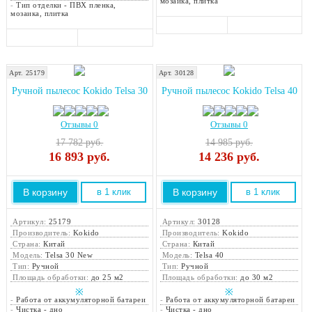
мозаика, плитка
-
Тип отделки - ПВХ пленка,
мозаика, плитка
Арт. 25179
Арт. 30128
Ручной пылесос Kokido Telsa 30
Ручной пылесос Kokido Telsa 40
Отзывы 0
Отзывы 0
17 782 руб.
14 985 руб.
16 893
руб.
14 236
руб.
В корзину
В корзину
в 1 клик
в 1 клик
Артикул:
25179
Артикул:
30128
Производитель:
Kokido
Производитель:
Kokido
Страна:
Китай
Страна:
Китай
Модель:
Telsa 30 New
Модель:
Telsa 40
Тип:
Ручной
Тип:
Ручной
Площадь обработки:
до 25 м2
Площадь обработки:
до 30 м2
※
※
-
Работа от аккумуляторной батареи
-
Работа от аккумуляторной батареи
-
Чистка - дно
-
Чистка - дно