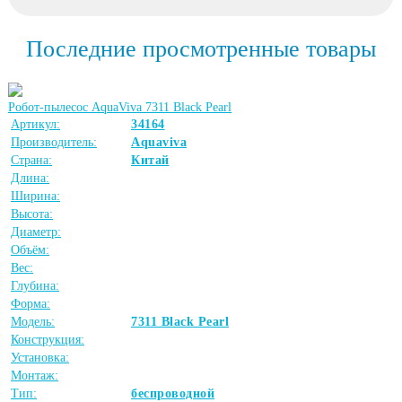
Последние просмотренные товары
Робот-пылесос AquaViva 7311 Black Pearl
Артикул:
34164
Производитель:
Aquaviva
Страна:
Китай
Длина:
Ширина:
Высота:
Диаметр:
Объём:
Вес:
Глубина:
Форма:
Модель:
7311 Black Pearl
Конструкция:
Установка:
Монтаж:
Тип:
беспроводной