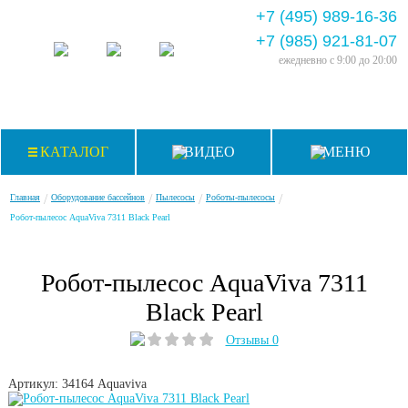
+7 (495) 989-16-36
+7 (985) 921-81-07
ежедневно
с 9:00 до 20:00
КАТАЛОГ
ВИДЕО
МЕНЮ
/
/
/
/
Главная
Оборудование бассейнов
Пылесосы
Роботы-пылесосы
Робот-пылесос AquaViva 7311 Black Pearl
Робот-пылесос AquaViva 7311
Black Pearl
Отзывы 0
Артикул: 34164
Aquaviva