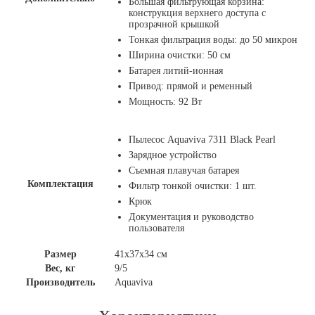
Большая фильтрующая корзина:
конструкция верхнего доступа с
прозрачной крышкой
Тонкая фильтрация воды: до 50 микрон
Ширина очистки: 50 см
Батарея литий-ионная
Привод: прямой и ременный
Мощность: 92 Вт
Пылесос Aquaviva 7311 Black Pearl
Зарядное устройство
Съемная плавучая батарея
Комплектация
Фильтр тонкой очистки: 1 шт.
Крюк
Документация и руководство
пользователя
Размер
41x37x34 см
Вес, кг
9/5
Производитель
Aquaviva