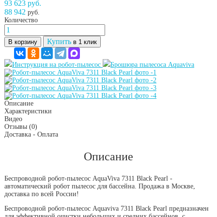
93 623 руб.
88 942
руб.
Количество
Купить
В корзину
в 1 клик
Инструкция на робот-пылесос
Брошюра пылесоса Aquaviva
Описание
Характеристики
Видео
Отзывы
(0)
Доставка - Оплата
Описание
Беспроводной робот-пылесос AquaViva 7311 Black Pearl -
автоматический робот пылесос для бассейна. Продажа в Москве,
доставка по всей России!
Беспроводной робот-пылесос Aquaviva 7311 Black Pearl предназначен
для эффективной очистки небольших и средних бассейнов, с