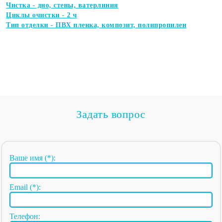
Чистка - дно, стены, ватерлиния
Циклы очистки - 2 ч
Тип отделки - ПВХ пленка, композит, полипропилен
Задать вопрос
Ваше имя (*):
Email (*):
Телефон: