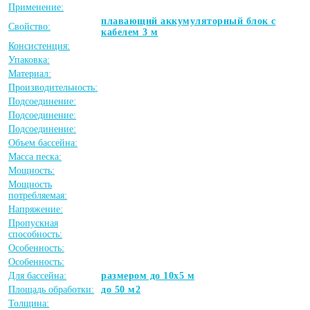
Применение:
плавающий аккумуляторный блок с
Свойство:
кабелем 3 м
Консистенция:
Упаковка:
Материал:
Производительность:
Подсоединение:
Подсоединение:
Подсоединение:
Объем бассейна:
Масса песка:
Мощность:
Мощность
потребляемая:
Напряжение:
Пропускная
способность:
Особенность:
Особенность:
Для бассейна:
размером до 10х5 м
Площадь обработки:
до 50 м2
Толщина: