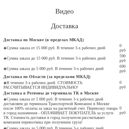
Видео
Доставка
Доставка по Москве (в пределах МКАД)
0
◈
Сумма заказа от 15 000 руб. В течение 3-х рабочих дней
руб
590
◈
Сумма заказа до 15 000 руб. В течение 3-х рабочих дней
руб
690
◈
Сумма заказа до 5 000 руб. В течение 3-х рабочих дней
руб
Доставка по Области (за пределами МКАД)
0
◈
В течение 3-х рабочих дней. СТОИМОСТЬ
руб
РАССЧИТЫВАЕТСЯ ИНДИВИДУАЛЬНО!
Доставка в Регионы до терминала ТК в Москве
◈
Сумма заказа от 5 000 руб. В течение 3-х рабочих дней
доставляем до терминала Транспортной Компании в Москве
0
после 100% оплаты за заказ на расчетный счет. Перевозку товара
руб
в город назначения - ОПЛАЧИВАЕТ ПОКУПАТЕЛЬ за услуги
ТК. Стоимость доставки в город получателя рассчитывает
компания перевозчика при получении груза!
◈
Сумма заказа до 5 000 руб. В течение 3-х рабочих дней