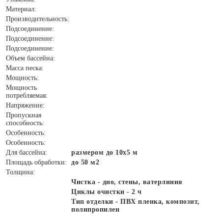
Материал:
Производительность:
Подсоединение:
Подсоединение:
Подсоединение:
Объем бассейна:
Масса песка:
Мощность:
Мощность
потребляемая:
Напряжение:
Пропускная
способность:
Особенность:
Особенность:
Для бассейна:
размером до 10х5 м
Площадь обработки:
до 50 м2
Толщина:
Чистка - дно, стены, ватерлиния
Циклы очистки - 2 ч
Тип отделки - ПВХ пленка, композит,
полипропилен