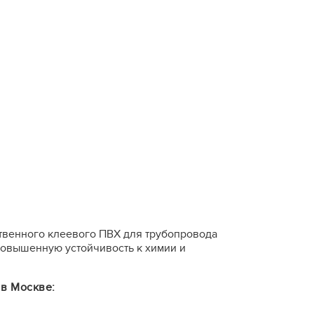
ственного клеевого ПВХ для трубопровода
повышенную устойчивость к химии и
 в Москве: