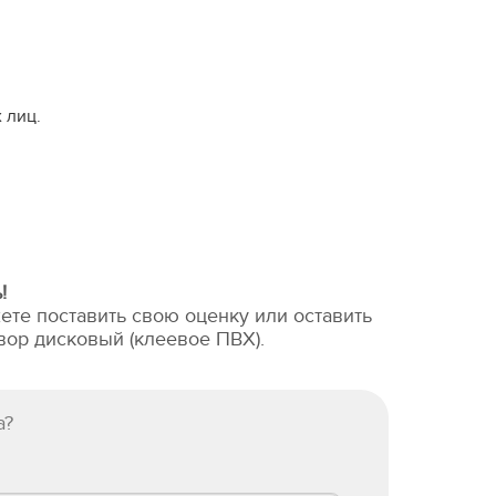
 лиц.
!
ете поставить свою оценку или оставить
вор дисковый (клеевое ПВХ).
а?