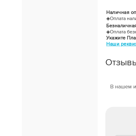
Наличная оп
◈
Оплата нал
Безналичная
◈
Оплата без
Укажите Пл
Наши рекви
Отзыв
В нашем и