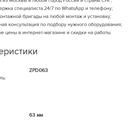
а из Москвы в любой город России и страны СНГ;
ержка специалиста 24/7 по WhatsApp и телефону;
онтажной бригады на любой монтаж и установку;
ная консультация по подбору нужного оборудования;
е цены в интернет-магазине и скидки на работы.
еристики
ZPD063
ль:
63 мм