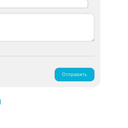
Отправить
ы