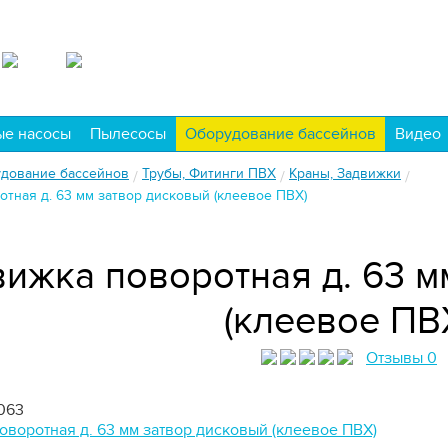
ые насосы
Пылесосы
Оборудование бассейнов
Видео
дование бассейнов
Трубы, Фитинги ПВХ
Краны, Задвижки
/
/
/
отная д. 63 мм затвор дисковый (клеевое ПВХ)
вижка поворотная д. 63 м
(клеевое ПВ
Отзывы 0
063