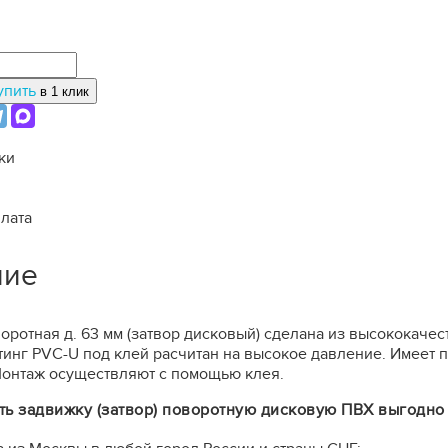
упить
в 1 клик
ки
плата
ние
оротная д. 63 мм (затвор дисковый) сделана из высококаче
тинг PVC-U под клей расчитан на высокое давление. Имеет 
онтаж осуществляют с помощью клея.
ть задвижку (затвор) поворотную дисковую ПВХ выгодно