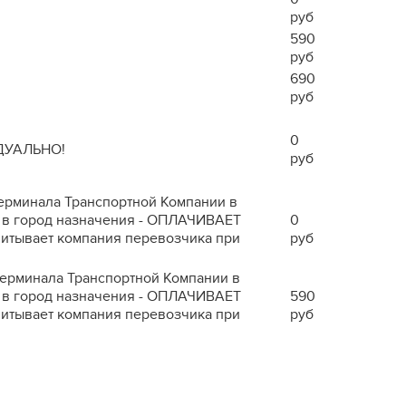
руб
590
руб
690
руб
0
ДУАЛЬНО!
руб
 терминала Транспортной Компании в
ра в город назначения - ОПЛАЧИВАЕТ
0
читывает компания перевозчика при
руб
 терминала Транспортной Компании в
ра в город назначения - ОПЛАЧИВАЕТ
590
читывает компания перевозчика при
руб