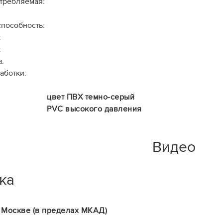
требляемая:
способность:
:
:
:
аботки:
цвет ПВХ темно-серый
PVC высокого давления
Видео
ка
 Москве (в пределах МКАД)