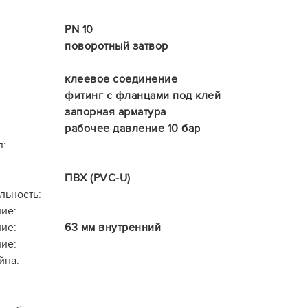
PN 10
поворотный затвор
клеевое соединение
фитинг с фланцами под клей
запорная арматура
рабочее давление 10 бар
я:
ПВХ (PVC-U)
льность:
ие:
ие:
63 мм внутренний
ие:
йна: