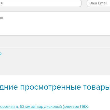
о
дние просмотренные товар
оротная д. 63 мм затвор дисковый (клеевое ПВХ)