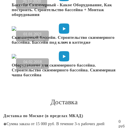
29.12.2020
Бассейн Скиммерный - Какое Оборудование, Как
681 просмотров
построить. Строительство бассейна + Монтаж
оборудования
01.01.2021
Скиммерный бассейн. Строительство скиммерного
1719 просмотров
бассейна. Бассейн под ключ в коттедже
04.02.2018
Оборудование для скиммерного бассейна.
9298 просмотров
Строительство скиммерного бассейна. Скиммерная
чаша бассейна
Доставка
Доставка по Москве (в пределах МКАД)
0
◈
Сумма заказа от 15 000 руб. В течение 3-х рабочих дней
руб