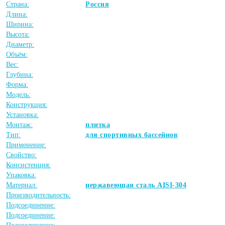
Страна:
Россия
Длина:
Ширина:
Высота:
Диаметр:
Объём:
Вес:
Глубина:
Форма:
Модель:
Конструкция:
Установка:
Монтаж:
плитка
Тип:
для спортивных бассейнов
Применение:
Свойство:
Консистенция:
Упаковка:
Материал:
нержавеющая сталь AISI-304
Производительность:
Подсоединение:
Подсоединение: