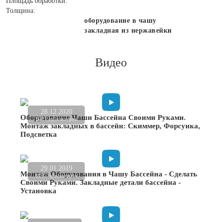
Площадь обработки:
Толщина:
оборудование в чашу
закладная из нержавейки
Видео
28.12.2020
Оборудование Чаши Бассейна Своими Руками.
2022 просмотров
Монтаж закладных в бассейн: Скиммер, Форсунка,
Подсветка
29.01.2019
Монтаж Оборудования в Чашу Бассейна - Сделать
3197 просмотров
Своими Руками. Закладные детали бассейна -
Установка