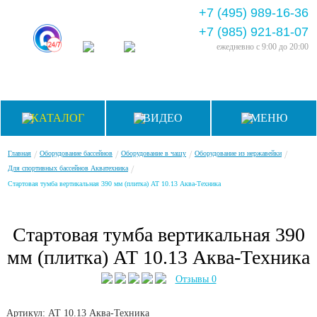
+7 (495) 989-16-36
+7 (985) 921-81-07
ежедневно
с 9:00 до 20:00
КАТАЛОГ
ВИДЕО
МЕНЮ
/
/
/
/
Главная
Оборудование бассейнов
Оборудование в чашу
Оборудование из нержавейки
/
Для спортивных бассейнов Акватехника
Стартовая тумба вертикальная 390 мм (плитка) АТ 10.13 Аква-Техника
Стартовая тумба вертикальная 390
мм (плитка) АТ 10.13 Аква-Техника
Отзывы 0
Артикул: АТ 10.13
Аква-Техника