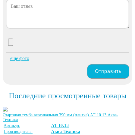
ещё фото
Отправить
Последние просмотренные товары
Стартовая тумба вертикальная 390 мм (плитка) АТ 10.13 Аква-
Техника
Артикул:
АТ 10.13
Производитель:
Аква-Техника