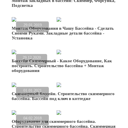
Монтаж закладных в бассейн: Скиммер, Форсунка,
Подсветка
29.01.2019
Монтаж Оборудования в Чашу Бассейна - Сделать
3197 просмотров
Своими Руками. Закладные детали бассейна -
Установка
29.12.2020
Бассейн Скиммерный - Какое Оборудование, Как
681 просмотров
построить. Строительство бассейна + Монтаж
оборудования
01.01.2021
Скиммерный бассейн. Строительство скиммерного
1719 просмотров
бассейна. Бассейн под ключ в коттедже
04.02.2018
Оборудование для скиммерного бассейна.
9298 просмотров
Строительство скиммерного бассейна. Скиммерная