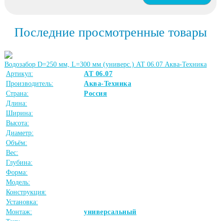
Последние просмотренные товары
Водозабор D=250 мм, L=300 мм (универс.) АТ 06.07 Аква-Техника
Артикул:
АТ 06.07
Производитель:
Аква-Техника
Страна:
Россия
Длина:
Ширина:
Высота:
Диаметр:
Объём:
Вес:
Глубина:
Форма:
Модель:
Конструкция:
Установка:
Монтаж:
универсальный