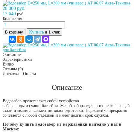
28 000 руб.
17 640
руб.
Количество
Купить
В корзину
в 1 клик
Описание
Характеристики
Видео
Отзывы
(0)
Доставка - Оплата
Описание
Водозабор представляет собой устройство
забора воды из чаши бассейна. Желоб забора сделан из нержавеющей
стали и является элементом водоподготовки. Нержавейка прекрасно
сочетается с любой отделкой и имеет долгий срок службы.
Почему купить водозабор из нержавейки выгодно у нас в
Москве: