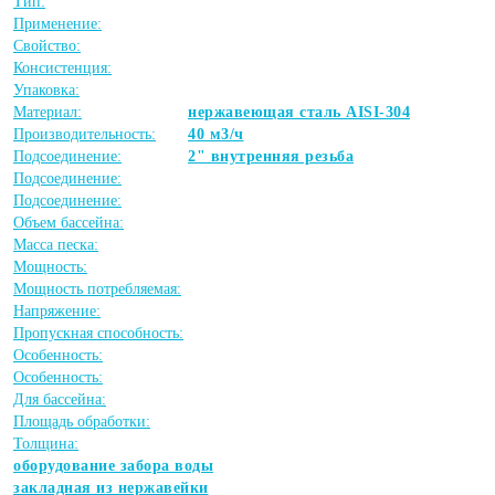
Тип:
Применение:
Свойство:
Консистенция:
Упаковка:
Материал:
нержавеющая сталь AISI-304
Производительность:
40 м3/ч
Подсоединение:
2" внутренняя резьба
Подсоединение:
Подсоединение:
Объем бассейна:
Масса песка:
Мощность:
Мощность потребляемая:
Напряжение:
Пропускная способность:
Особенность:
Особенность:
Для бассейна:
Площадь обработки:
Толщина:
оборудование забора воды
закладная из нержавейки