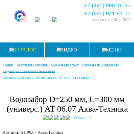
+7 (495) 989-16-36
+7 (985) 921-81-07
ежедневно
с 9:00 до 20:00
КАТАЛОГ
ВИДЕО
МЕНЮ
/
/
/
/
Главная
Оборудование бассейнов
Оборудование в чашу
Оборудование из нержавейки
/
Водозаборы из нержавейки Акватехника
Водозабор D=250 мм, L=300 мм (универс.) АТ 06.07 Аква-Техника
Водозабор D=250 мм, L=300 мм
(универс.) АТ 06.07 Аква-Техника
Отзывы 0
Артикул: АТ 06.07
Аква-Техника