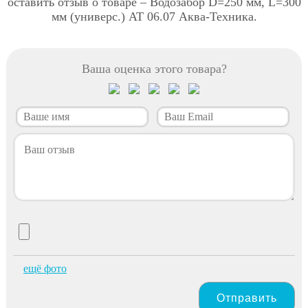
оставить отзыв о товаре – Водозабор D=250 мм, L=300
мм (универс.) АТ 06.07 Аква-Техника.
Ваша оценка этого товара?
ещё фото
Отправить