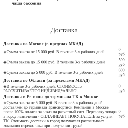
чаша бассейна
Доставка
Доставка по Москве (в пределах МКАД)
0
◈
Сумма заказа от 15 000 руб. В течение 3-х рабочих дней
руб
590
◈
Сумма заказа до 15 000 руб. В течение 3-х рабочих дней
руб
690
◈
Сумма заказа до 5 000 руб. В течение 3-х рабочих дней
руб
Доставка по Области (за пределами МКАД)
0
◈
В течение 3-х рабочих дней. СТОИМОСТЬ
руб
РАССЧИТЫВАЕТСЯ ИНДИВИДУАЛЬНО!
Доставка в Регионы до терминала ТК в Москве
◈
Сумма заказа от 5 000 руб. В течение 3-х рабочих дней
доставляем до терминала Транспортной Компании в Москве
0
после 100% оплаты за заказ на расчетный счет. Перевозку товара
руб
в город назначения - ОПЛАЧИВАЕТ ПОКУПАТЕЛЬ за услуги
ТК. Стоимость доставки в город получателя рассчитывает
компания перевозчика при получении груза!