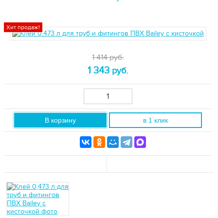
Хит продаж!
1 414 руб.
1 343
руб.
В корзину
в 1 клик