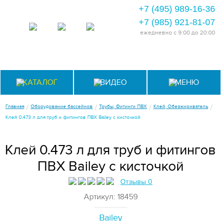
+7 (495) 989-16-36
+7 (985) 921-81-07
ежедневно
с 9:00 до 20:00
КАТАЛОГ
ВИДЕО
МЕНЮ
/
/
/
/
Главная
Оборудование бассейнов
Трубы, Фитинги ПВХ
Клей, Обезжириватель
Клей 0.473 л для труб и фитингов ПВХ Bailey с кисточкой
Клей 0.473 л для труб и фитингов
ПВХ Bailey с кисточкой
Отзывы 0
Артикул: 18459
Bailey