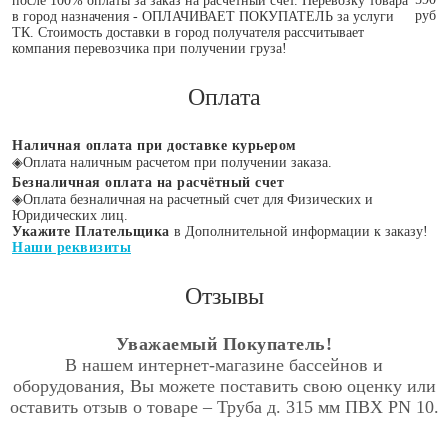
после 100% оплаты за заказ на расчетный счет. Перевозку товара
руб
в город назначения - ОПЛАЧИВАЕТ ПОКУПАТЕЛЬ за услуги
ТК. Стоимость доставки в город получателя рассчитывает
компания перевозчика при получении груза!
Оплата
Наличная оплата при доставке курьером
◈
Оплата наличным расчетом при получении заказа.
Безналичная оплата на расчётный счет
◈
Оплата безналичная на расчетный счет для Физических и
Юридических лиц.
Укажите Плательщика
в Дополнительной информации к заказу!
Наши реквизиты
Отзывы
Уважаемый Покупатель!
В нашем интернет-магазине бассейнов и
оборудования, Вы можете поставить свою оценку или
оставить отзыв о товаре – Труба д. 315 мм ПВХ PN 10.