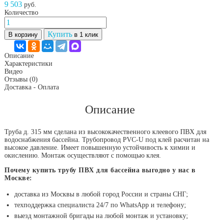
9 503
руб.
Количество
Купить
В корзину
в 1 клик
Описание
Характеристики
Видео
Отзывы
(0)
Доставка - Оплата
Описание
Труба д. 315 мм сделана из высококачественного клеевого ПВХ для
водоснабжения бассейна. Трубопровод PVC-U под клей расчитан на
высокое давление. Имеет повышенную устойчивость к химии и
окислению. Монтаж осуществляют с помощью клея.
Почему купить трубу ПВХ для бассейна выгодно у нас в
Москве:
доставка из Москвы в любой город России и страны СНГ;
техподдержка специалиста 24/7 по WhatsApp и телефону;
выезд монтажной бригады на любой монтаж и установку;