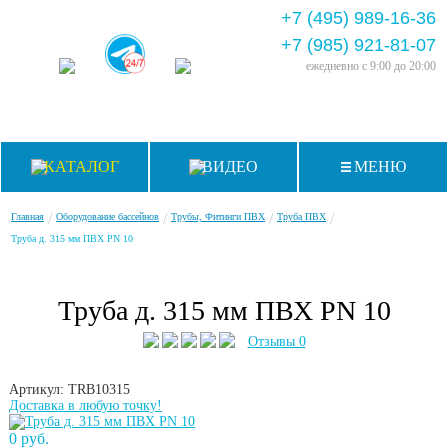
+7 (495) 989-16-36
+7 (985) 921-81-07
ежедневно
с 9:00 до 20:00
КАТАЛОГ
ВИДЕО
МЕНЮ
/
/
/
/
Главная
Оборудование бассейнов
Трубы, Фитинги ПВХ
Труба ПВХ
Труба д. 315 мм ПВХ PN 10
Труба д. 315 мм ПВХ PN 10
Отзывы 0
Артикул: TRB10315
Доставка в любую точку!
0 руб.