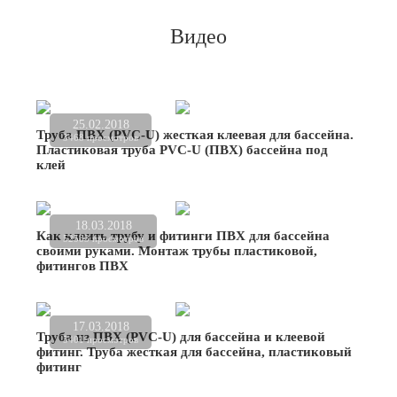
Видео
25.02.2018
Труба ПВХ (PVC-U) жесткая клеевая для бассейна.
3468 просмотров
Пластиковая труба PVC-U (ПВХ) бассейна под
клей
18.03.2018
Как клеить трубу и фитинги ПВХ для бассейна
52583 просмотров
своими руками. Монтаж трубы пластиковой,
фитингов ПВХ
17.03.2018
Труба из ПВХ (PVC-U) для бассейна и клеевой
5401 просмотров
фитинг. Труба жесткая для бассейна, пластиковый
фитинг