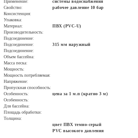
Применение:
системы водоснабжения
Свойство:
рабочее давление 10 бар
Консистенция:
Упаковка:
Материал:
ПВХ (PVC-U)
Производительность:
Подсоединение:
Подсоединение:
315 мм наружный
Подсоединение:
Объем бассейна:
Масса песка:
Мощность:
Мощность потребляемая:
Напряжение:
Пропускная способность:
Особенность:
цена за 1 м.п (кратно 3 м)
Особенность:
Для бассейна:
Площадь обработки:
Толщина:
цвет ПВХ темно-серый
PVC высокого давления