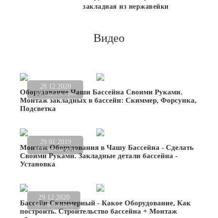
закладная из нержавейки
Видео
28.12.2020
Оборудование Чаши Бассейна Своими Руками.
2022 просмотров
Монтаж закладных в бассейн: Скиммер, Форсунка,
Подсветка
29.01.2019
Монтаж Оборудования в Чашу Бассейна - Сделать
3197 просмотров
Своими Руками. Закладные детали бассейна -
Установка
29.12.2020
Бассейн Скиммерный - Какое Оборудование, Как
681 просмотров
построить. Строительство бассейна + Монтаж