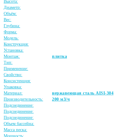
Высота:
Диаметр:
Объём:
Вес:
Глубина:
Форма:
Модель:
Конструкция:
Установка:
Монтаж:
плитка
Тип:
Применение:
Свойство:
Консистенция:
Упаковка:
Материал:
нержавеющая сталь AISI-304
Производительность:
200 м3/ч
Подсоединение:
Подсоединение:
Подсоединение:
Объем бассейна:
Масса песка:
Мощность: