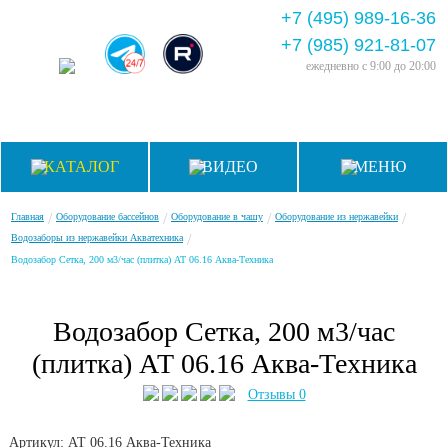
+7 (495) 989-16-36
+7 (985) 921-81-07
ежедневно
с 9:00 до 20:00
КАТАЛОГ
ВИДЕО
МЕНЮ
/
/
/
/
Главная
Оборудование бассейнов
Оборудование в чашу
Оборудование из нержавейки
/
Водозаборы из нержавейки Акватехника
Водозабор Сетка, 200 м3/час (плитка) АТ 06.16 Аква-Техника
Водозабор Сетка, 200 м3/час
(плитка) АТ 06.16 Аква-Техника
Отзывы 0
Артикул: АТ 06.16
Аква-Техника