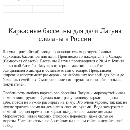
Каркасные бассейны для дачи Лагуна
сделаны в России
Лагуна - российский завод производитель морозоустойчивых
каркасных бассейнов для дачи. Производство находится в г. Самара
(Самарская область). Бассейны Лагуна производятся с 2014 г. Купите
каркасный бассейн Лагуна в интернет-магазине на сайте
официального дилера и оставьте отзыв о товаре. Представлен
широкий ассортимент размеров - от небольших купелей для бани до
больших семейных. Смотрите видео инструкции и читайте отзывы
покупателей.
Особенность любого каркасного бассейна Лагуна - морозоустойчивая
зимняя конструкция. Сделав один раз установку каркаса чащи на
даче, потом не нужно разбирать на зиму. Это очень удобно, так как не
нужно тратить время на демонтаж своими руками. Вода замерзает в
зимний период времени и каркас выдерживает давление льда.
Морозоустойчивый бассейн способен перенести даже сильные
морозы. Читайте отзывы о бассейнах на нашем сайте и делайте свой
выбор!