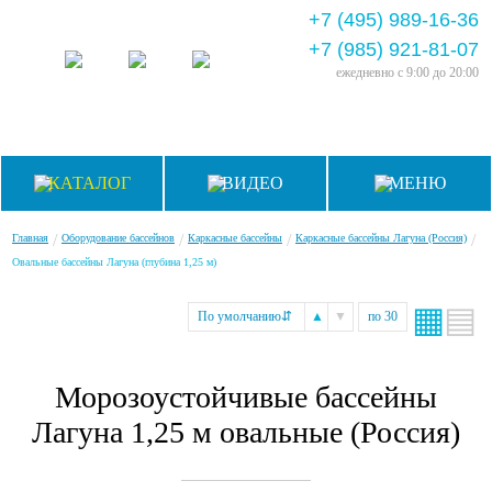
+7 (495) 989-16-36
+7 (985) 921-81-07
ежедневно
с 9:00 до 20:00
КАТАЛОГ
ВИДЕО
МЕНЮ
/
/
/
/
Главная
Оборудование бассейнов
Каркасные бассейны
Каркасные бассейны Лагуна (Россия)
Овальные бассейны Лагуна (глубина 1,25 м)
▦
▤
По умолчанию
⇵
▲
▼
по 30
Морозоустойчивые бассейны
Лагуна 1,25 м овальные (Россия)