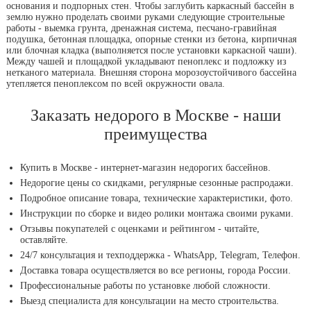
основания и подпорных стен. Чтобы заглубить каркасный бассейн в
землю нужно проделать своими руками следующие строительные
работы - выемка грунта, дренажная система, песчано-гравийная
подушка, бетонная площадка, опорные стенки из бетона, кирпичная
или блочная кладка (выполняется после установки каркасной чаши).
Между чашей и площадкой укладывают пеноплекс и подложку из
нетканого материала. Внешняя сторона морозоустойчивого бассейна
утепляется пеноплексом по всей окружности овала.
Заказать недорого в Москве - наши
преимущества
Купить в Москве - интернет-магазин недорогих бассейнов.
Недорогие цены со скидками, регулярные сезонные распродажи.
Подробное описание товара, технические характеристики, фото.
Инструкции по сборке и видео ролики монтажа своими руками.
Отзывы покупателей с оценками и рейтингом - читайте,
оставляйте.
24/7 консультация и техподдержка - WhatsApp, Telegram, Телефон.
Доставка товара осуществляется во все регионы, города России.
Профессиональные работы по установке любой сложности.
Выезд специалиста для консультации на место строительства.