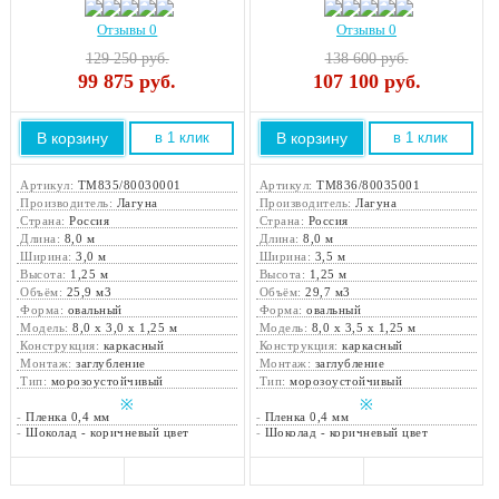
Отзывы 0
Отзывы 0
129 250 руб.
138 600 руб.
99 875
руб.
107 100
руб.
В корзину
В корзину
в 1 клик
в 1 клик
Артикул:
ТМ835/80030001
Артикул:
ТМ836/80035001
Производитель:
Лагуна
Производитель:
Лагуна
Страна:
Россия
Страна:
Россия
Длина:
8,0 м
Длина:
8,0 м
Ширина:
3,0 м
Ширина:
3,5 м
Высота:
1,25 м
Высота:
1,25 м
Объём:
25,9 м3
Объём:
29,7 м3
Форма:
овальный
Форма:
овальный
Модель:
8,0 х 3,0 х 1,25 м
Модель:
8,0 х 3,5 х 1,25 м
Конструкция:
каркасный
Конструкция:
каркасный
Монтаж:
заглубление
Монтаж:
заглубление
Тип:
морозоустойчивый
Тип:
морозоустойчивый
※
※
-
Пленка 0,4 мм
-
Пленка 0,4 мм
-
Шоколад - коричневый цвет
-
Шоколад - коричневый цвет